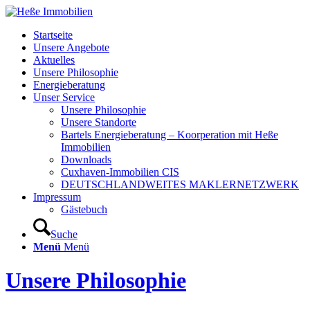
Startseite
Unsere Angebote
Aktuelles
Unsere Philosophie
Energieberatung
Unser Service
Unsere Philosophie
Unsere Standorte
Bartels Energieberatung – Koorperation mit Heße
Immobilien
Downloads
Cuxhaven-Immobilien CIS
DEUTSCHLANDWEITES MAKLERNETZWERK
Impressum
Gästebuch
Suche
Menü
Menü
Unsere Philosophie