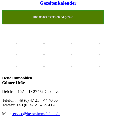
Gezeitenkalender
Hier finden Sie unsere Angebote
Heße Immobilien
Günter Heße
Deichstr. 16A – D-27472 Cuxhaven
Telefon: +49 (0) 47 21 – 44 40 56
Telefax: +49 (0) 47 21 – 55 41 43
Mail:
service@hesse-immobilien.de