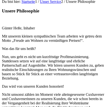
Du bist hier:
Startseite
1
/
Unser Service
2
/
Unsere Philosophie
Unsere Philosophie
Günter Heße, Inhaber
Mit unserem kleinen sympathischen Team arbeiten wir getreu dem
Motto „Freude am Wohnen zu vernünftigen Preisen!“.
Was das für uns heißt?
Nun, uns geht es nicht um kurzfristige Profitmaximierung.
Stattdessen setzen wir auf eine langfristige und ehrliche
Partnerschaft auf Augenhöhe. Wir hören unseren Kunden zu, geben
realistische Einschätzungen zu Ihren Wohnungswünschen und
bauen so Stück für Stück an einer vertrauensvollen langfristigen
Beziehung.
Das wird von unseren Kunden honoriert!
Nicht umsonst zählen im Moment viele alteingesessene Cuxhavener
und Cuxhavenerinnen zu unseren Kunden, die wir schon bereits in
der Vergangenheit bei der Realisierung ihrer Wohnträume