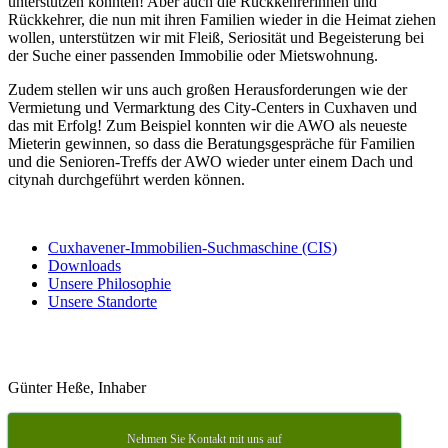
unterstützen konnten! Aber auch die Rückkehrerinnen und
Rückkehrer, die nun mit ihren Familien wieder in die Heimat ziehen
wollen, unterstützen wir mit Fleiß, Seriosität und Begeisterung bei
der Suche einer passenden Immobilie oder Mietswohnung.
Zudem stellen wir uns auch großen Herausforderungen wie der
Vermietung und Vermarktung des City-Centers in Cuxhaven und
das mit Erfolg! Zum Beispiel konnten wir die AWO als neueste
Mieterin gewinnen, so dass die Beratungsgespräche für Familien
und die Senioren-Treffs der AWO wieder unter einem Dach und
citynah durchgeführt werden können.
Cuxhavener-Immobilien-Suchmaschine (CIS)
Downloads
Unsere Philosophie
Unsere Standorte
Günter Heße, Inhaber
Nehmen Sie Kontakt mit uns auf