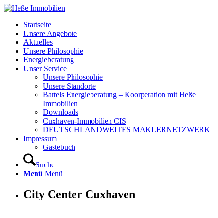
Startseite
Unsere Angebote
Aktuelles
Unsere Philosophie
Energieberatung
Unser Service
Unsere Philosophie
Unsere Standorte
Bartels Energieberatung – Koorperation mit Heße
Immobilien
Downloads
Cuxhaven-Immobilien CIS
DEUTSCHLANDWEITES MAKLERNETZWERK
Impressum
Gästebuch
Suche
Menü
Menü
City Center Cuxhaven