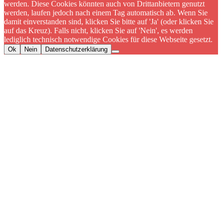
werden. Diese Cookies könnten auch von Drittanbietern genutzt
werden, laufen jedoch nach einem Tag automatisch ab. Wenn Sie
damit einverstanden sind, klicken Sie bitte auf 'Ja' (oder klicken Sie
auf das Kreuz). Falls nicht, klicken Sie auf 'Nein', es werden
lediglich technisch notwendige Cookies für diese Webseite gesetzt.
Ok
Nein
Datenschutzerklärung