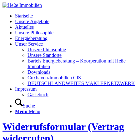
Startseite
Unsere Angebote
Aktuelles
Unsere Philosophie
Energieberatung
Unser Service
Unsere Philosophie
Unsere Standorte
Bartels Energieberatung – Koorperation mit Heße
Immobilien
Downloads
Cuxhaven-Immobilien CIS
DEUTSCHLANDWEITES MAKLERNETZWERK
Impressum
Gästebuch
Suche
Menü
Menü
Widerrufsformular (Vertrag
widerrufen)