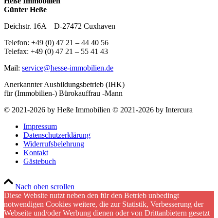
Heße Immobilien
Günter Heße
Deichstr. 16A – D-27472 Cuxhaven
Telefon: +49 (0) 47 21 – 44 40 56
Telefax: +49 (0) 47 21 – 55 41 43
Mail:
service@hesse-immobilien.de
Anerkannter Ausbildungsbetrieb (IHK)
für (Immobilien-) Bürokauffrau -Mann
© 2021-2026 by Heße Immobilien © 2021-2026 by Intercura
Impressum
Datenschutzerklärung
Widerrufsbelehrung
Kontakt
Gästebuch
Nach oben scrollen
Diese Website nutzt neben den für den Betrieb unbedingt
notwendigen Cookies weitere, die zur Statistik, Verbesserung der
Webseite und/oder Werbung dienen oder von Drittanbietern gesetzt