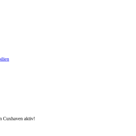
ilien
in Cuxhaven aktiv!