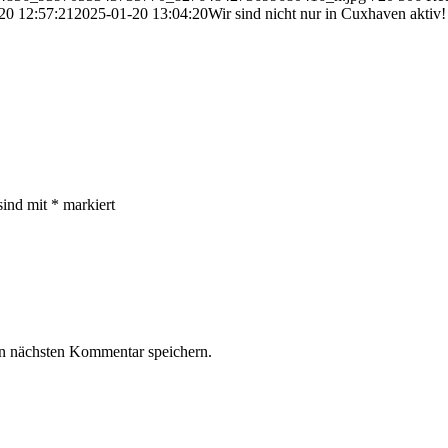
20 12:57:21
2025-01-20 13:04:20
Wir sind nicht nur in Cuxhaven aktiv!
sind mit
*
markiert
n nächsten Kommentar speichern.