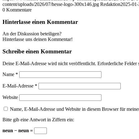
content/uploads/2026/07/hesse-logo-300x146.jpg
Redaktion
2025-01-
0
Kommentare
Hinterlasse einen Kommentar
An der Diskussion beteiligen?
Hinterlasse uns deinen Kommentar!
Schreibe einen Kommentar
Deine E-Mail-Adresse wird nicht veröffentlicht.
Erforderliche Felder 
Name
*
E-Mail-Adresse
*
Website
Name, E-Mail-Adresse und Website in diesem Browser für meine
Bitte gib eine Antwort in Ziffern ein:
neun − neun =